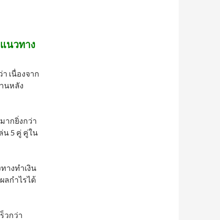
ับ แนวทาง
ว่า เนื่องจาก
้านหลัง
มากยิ่งกว่า
5 คู่ คู่ใน
องทางทำเงิน
งผลกำไรได้
เร็วกว่า