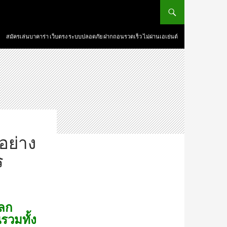
สมัครเล่นบาคาร่า เว็บตรง ระบบปลอดภัย ฝากถอนรวดเร็ว ไม่ผ่านเอเย่นต์
อย่าง
ร
โลก
นรวมทั้ง