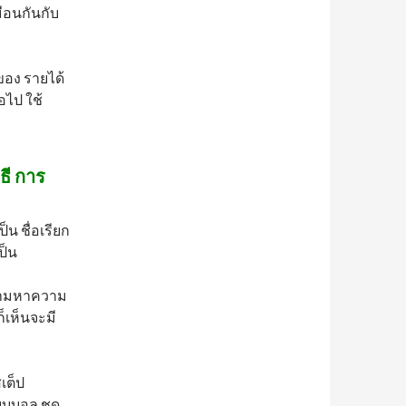
มือนกันกับ
ลของ รายได้
อไป ใช้
ธี
การ
็น ชื่อเรียก
เป็น
บถามหาความ
็เห็นจะมี
สเต็ป
บบอล ชุด