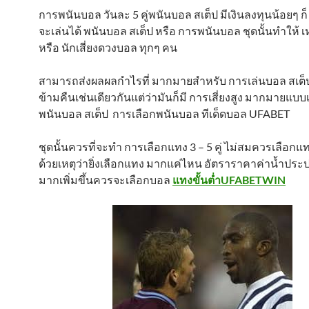
การพนันบอล วันละ 5 คู่พนันบอล สเต็ป มีเงินลงทุนน้อยๆ ก็
จะเล่นได้
พนันบอล สเต็ป หรือ การพนันบอล ชุดนั้นทำให้ 
หรือ นักเสี่ยงดวงบอล ทุกๆ คน
สามารถส่งผลผลกำไรที่ มากมายสำหรับ การเล่นบอล สเต
ข้ามคืนเช่นเดียวกันแต่ว่ามันก็มี การเสี่ยงสูง มากมายแบบ
พนันบอล สเต็ป การเลือกพนันบอล ทีเด็ดบอล UFABET
ชุดนั้นควรที่จะทำ การเลือกแทง 3 – 5 คู่ ไม่สมควรเลือกแทง
ด้วยเหตุว่ายิ่งเลือกแทง มากแค่ไหน อัตราราคาค่าน้ำประป
มากเพิ่มขึ้นควรจะเลือกบอล
แทงขั้นต่ำUFABETWIN