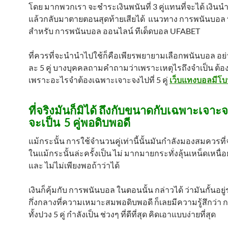
โดย มากพวกเรา จะชำระเงินพนันที่ 3 คู่แทนที่จะได้ เงินนำ
แล้วกลับมาตายตอนสุดท้ายเสียได้ แนวทาง การพนันบอล ที่
สำหรับ การพนันบอล ออนไลน์ ทีเด็ดบอล UFABET
ที่ควรที่จะนำนำไปใช้ก็คือเพียรพยายามเลือกพนันบอล อย่าใ
ละ 5 คู่ บางบุคคลถามคำถามว่าเพราะเหตุไรถึงจำเป็น ต้องเพ
เพราะอะไรจำต้องเฉพาะเจาะจงไปที่ 5 คู่
เว็บแทงบอลมีโบ
ที่จริงมันก็มิได้ ถึงกับขนาดกับเฉพาะเจาะ
จะเป็น 5 คู่พอดิบพอดี
แม้กระนั้น การใช้จำนวนคู่เท่านี้นั้นมันกำลังมองสมควรท
ในแม้กระนั้นล่ะครั้งเป็น ไม่ มากมายกระทั่งลุ้นเหน็ดเหนื่อ
และ ไม่ไม่เพียงพอถ้าว่าได้
เงินก็คุ้มกับ การพนันบอล ในตอนนั้น กล่าวได้ ว่ามันกั้นอยู
กึ่งกลางที่ความเหมาะสมพอดิบพอดี ก็เลยมีความรู้สึกว่า
ทั้งปวง 5 คู่ กำลังเป็น ช่วงๆ ที่ดีที่สุด คิดเอาแบบง่ายที่สุด