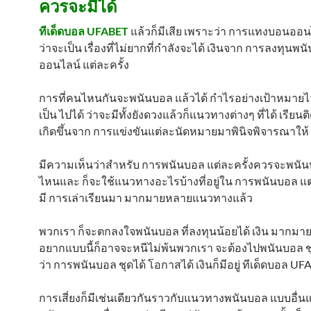
ควรจะมีได้
ทีเด็ดบอล UFABET
แล้วก็มีเสีย เพราะว่า การแทงบอนออนไล
ว่าจะเป็น เรื่องที่ไม่ยากที่กำลังจะได้ เงินจาก การลงทุนพ
ออนไลน์ แต่ละครั้ง
การที่คนไหนกันจะพนันบอล แล้วได้ กำไรอย่างเป้าหมายไ
เป็น ไปได้ ว่าจะมีทั้งยังดวงแล้วก็แนวทางต่างๆ ที่ได้ เรียน
เกิดขึ้นจาก การแข่งขันแต่ละนัดหมายมาพินิจพิจารณาให้
มีความเห็นว่าสำหรับ การพนันบอล แต่ละครั้งควรจะพนันบ
ไหนและ ก็จะใช้แนวทางอะไรบ้างที่อยู่ใน การพนันบอล แต่ล
มี การเล่าเรียนมา มากมายหลายแนวทางแล้ว
พวกเรา ก็จะตกลงใจพนันบอล ที่ลงทุนน้อยได้ เงิน มากมา
อยากแบบนี้ก็อาจจะหนีไม่พ้นพวกเรา จะต้องไปพนันบอล ชุ
ว่า การพนันบอล ชุดได้ โอกาสได้ เงินก็มีอยู่ ทีเด็ดบอล U
การเสี่ยงก็มีเช่นเดียวกันราวกับแนวทางพนันบอล แบบอื่นแต่