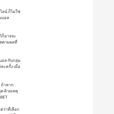
น์ ก็ไม่ใช่
นันบอล
ว้ก็อาจจะ
ติดตามผลที่
อล กับกลุ่ม
ะครั้ง เมื่อ
ย ถ้าหาก
ด ด้วยเหตุ
FABET
ว่าที่เลือก