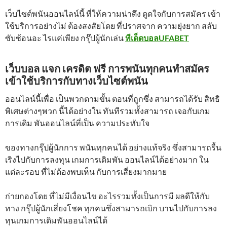
เว็บไซต์พนันออนไลน์นี้ ที่ให้ความน่าดึง ดูดใจกับการสมัคร เข้า
ใช้บริการอย่างไม่ ต้องสงสัยโดย ที่ปราศจาก ความยุ่งยาก สลับ
ซับซ้อนอะ ไรแค่เพียง กรุ๊ปผู้นักเล่น
ทีเด็ดบอลUFABET
เว็บบอล แจก เครดิต ฟรี การพนันทุกคนทำสมัคร
เข้าใช้บริการกับทางเว็บไซต์พนัน
ออนไลน์นี้เพื่อ เป็นพวกตามขั้น ตอนที่ถูกซึ่ง สามารถได้รับ สิทธิ
พิเศษต่างๆพวก นี้ได้อย่างใน ทันทีรวมทั้งสามารถ เจอกับเกม
การเดิม พันออนไลน์ที่เป็น ความประทับใจ
ของทางกรุ๊ปผู้นักการ พนันทุกคนได้ อย่างแท้จริง ซึ่งสามารถรื้น
เริงไปกับการลงทุน เกมการเดิมพัน ออนไลน์ได้อย่างมาก ใน
แต่ละรอบ ที่ไม่ต้องพบเห็น กับการเสี่ยงมากมาย
ก่ายกองโดย ที่ไม่มีเงื่อนไข อะไรรวมทั้งเป็นการมี ผลดีให้กับ
ทาง กรุ๊ปผู้นักเสี่ยงโชค ทุกคนซึ่งสามารถเบิก บานไปกับการลง
ทุนเกมการเดิมพันออนไลน์ได้