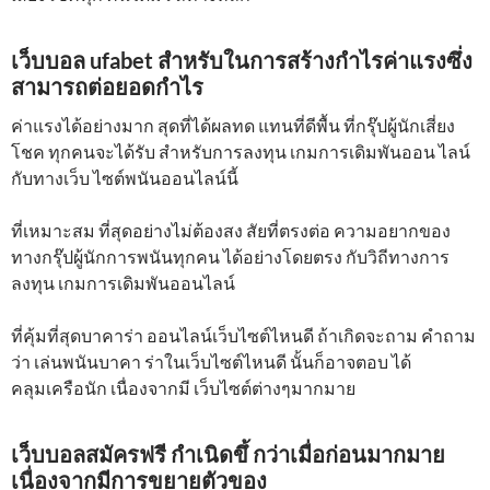
เว็บบอล ufabet สำหรับในการสร้างกำไรค่าแรงซึ่ง
สามารถต่อยอดกำไร
ค่าแรงได้อย่างมาก สุดที่ได้ผลทด แทนที่ดีพื้น ที่กรุ๊ปผู้นักเสี่ยง
โชค ทุกคนจะได้รับ สำหรับการลงทุน เกมการเดิมพันออน ไลน์
กับทางเว็บ ไซต์พนันออนไลน์นี้
ที่เหมาะสม ที่สุดอย่างไม่ต้องสง สัยที่ตรงต่อ ความอยากของ
ทางกรุ๊ปผู้นักการพนันทุกคน ได้อย่างโดยตรง กับวิถีทางการ
ลงทุน เกมการเดิมพันออนไลน์
ที่คุ้มที่สุดบาคาร่า ออนไลน์เว็บไซต์ไหนดี ถ้าเกิดจะถาม คำถาม
ว่า เล่นพนันบาคา ร่าในเว็บไซต์ไหนดี นั้นก็อาจตอบ ได้
คลุมเครือนัก เนื่องจากมี เว็บไซต์ต่างๆมากมาย
เว็บบอลสมัครฟรี กำเนิดขึ้ กว่าเมื่อก่อนมากมาย
เนื่องจากมีการขยายตัวของ