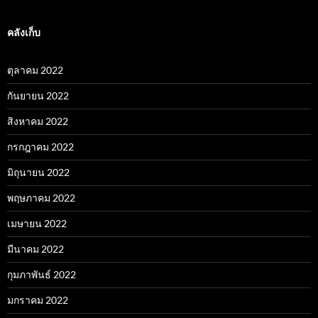
คลังเก็บ
ตุลาคม 2022
กันยายน 2022
สิงหาคม 2022
กรกฎาคม 2022
มิถุนายน 2022
พฤษภาคม 2022
เมษายน 2022
มีนาคม 2022
กุมภาพันธ์ 2022
มกราคม 2022