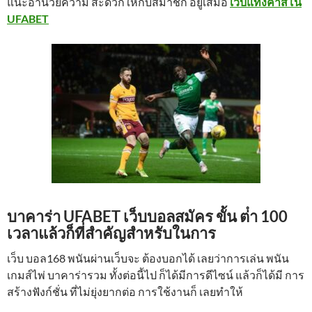
แนะอำนวยความ สะดวกให้กับสมาชิก อยู่เสมอ
เว็บแทงคาสิโน
UFABET
บาคาร่า UFABET เว็บบอลสมัคร ขั้น ต่ํา 100
เวลาแล้วก็ที่สำคัญสำหรับในการ
เว็บ บอล168 พนันผ่านเว็บจะ ต้องบอกได้ เลยว่าการเล่น พนัน
เกมส์ไพ่ บาคาร่ารวม ทั้งต่อนี้ไป ก็ได้มีการดีไซน์ แล้วก็ได้มี การ
สร้างฟังก์ชั่น ที่ไม่ยุ่งยากต่อ การใช้งานก็ เลยทำให้