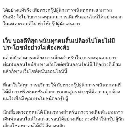
ได้อย่างแท้จริง เพื่อทางกรุ๊ปผู้นัก การพนันทุกคน สามารถ
บันเทิง ใจไปกับการลงทุนเกม การเดิมพันออนไลน์ได้ อย่างมาก
ในแต่ ละรอบที่ไม่ ทำให้กรุ๊ปผู้นักเล่นการ
เว็บ บอลดีที่สุด พนันทุกคนสิ้นเปลืองไปโดยไม่มี
ประโยชน์อย่างไม่ต้องสงสัย
แล้วก็ยังสามารถเลี่ยง การเสี่ยงสำหรับใน การลงทุนเกมการ
เดิมพันออนไลน์กับ ทางเว็บไซต์พนันออนไลน์นี้ ได้อย่างดีเยี่ยม
แล้วก็ทาง เว็บไซต์พนันออนไลน์นี้
ที่เอาใจใส่ทุก การบริการให้ กับทางกรุ๊ปผู้นักการ พนันทุกคนที่
ได้มี การพรีเซนเทชั่น ด้วยการแจกสูตร ต่างๆที่มีความถูก ต้อง
แน่ใจเพื่อมี คุณประโยชน์ต่อกรุ๊ปผู้
นักเสี่ยงดวงทุกคนได้ มีแนวทางสำหรับ การวางเดิมพัน เกมการ
เดิมพันออนไลน์ในแต่ ละรอบได้อย่างเที่ยง ตรงที่ทำให้กรุ๊ป ผู้นัก
เสี่ยงโชคทุก คนได้มีวิ ถีทางหลัก