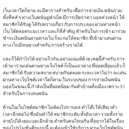
เว็บเวลาใดก็ตาม จะมีตารางสำหรับ เพื่อการจ่ายเงิน พนันรวม
ทั้งที่หลั ๆ ทางเว็บพนันยูฟ่าเบ็ด มีการเปิดราคา บอลล่วงหน้า ให้
สมาชิกได้รับดู ได้รับทราบเกี่ยว กับการประลอง ผ่านทางหน้า
เว็บ ได้ตลอดระยะเวลา และก็ที่สำคัญ สำหรับในการเข้า มาร่วม
ชำระเงินพนันผ่านทางเว็บ ก็จะก่อให้สมาชิก ที่เข้ามาเล่นผ่าน
ทาง เว็บมีหนทางสำหรับ การสร้างรายได้
และก็ได้กำไรได้ อย่างเร็วกัน อย่างแน่แท้ด้วย เหตุนี้สำหรับ การ
เข้ามาร่วมเล่นผ่านทางเว็บไซต์ ก็เป็นแถวทาง ที่ยอดเยี่ยมแล้ว ก็
สมาชิกได้ รับความสบาย สบายกันตลอด ระยะเวลาไม่ว่า จะเล่น
ผ่านทาง เว็บไซต์เวลาใดก็ตาม ในระบบของ การจ่ายเงินพนัน
บอลในขณะนี้ กำลังเป็นที่ยอดนิยม กันทั่วบ้านทั้งเมือง เพราะว่า
สำหรับในการเล่นพนัน
ด้านในเว็บไซต์สมาชิก ไม่ต้องไปกาบอล ทำโต๊ะให้เสียเวล่ำ
เวลาอีกต่อไป ซึ่งมันทำให้ สมาชิกระดับ ทั้งยังเวลา รวมทั้งราย
จ่ายไปได้ เยอะแยะอีกด้วย สำหรับคนไหนกัน ที่อยากได้ในเรื่อง
ของโปรโมชั่นดีๆแบบนี้ จะต้องเข้าใช้บริการ ผ่านเว็บไซต์พนัน