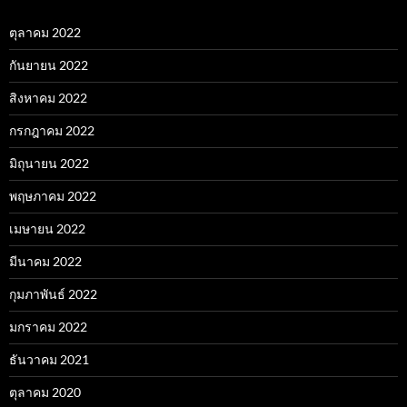
ตุลาคม 2022
กันยายน 2022
สิงหาคม 2022
กรกฎาคม 2022
มิถุนายน 2022
พฤษภาคม 2022
เมษายน 2022
มีนาคม 2022
กุมภาพันธ์ 2022
มกราคม 2022
ธันวาคม 2021
ตุลาคม 2020