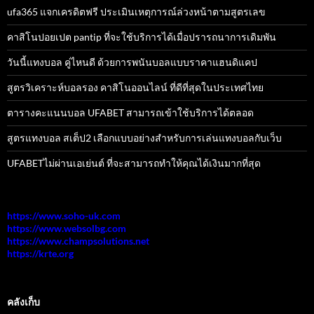
ufa365 แจกเครดิตฟรี ประเมินเหตุการณ์ล่วงหน้าตามสูตรเลข
คาสิโนปอยเปต pantip ที่จะใช้บริการได้เมื่อปรารถนาการเดิมพัน
วันนี้แทงบอล คู่ไหนดี ด้วยการพนันบอลแบบราคาแฮนดิแคป
สูตรวิเคราะห์บอลรอง คาสิโนออนไลน์ ที่ดีที่สุดในประเทศไทย
ตารางคะแนนบอล UFABET สามารถเข้าใช้บริการได้ตลอด
สูตรแทงบอล สเต็ป2 เลือกแบบอย่างสำหรับการเล่นแทงบอลกับเว็บ
UFABETไม่ผ่านเอเย่นต์ ที่จะสามารถทำให้คุณได้เงินมากที่สุด
https://www.soho-uk.com
https://www.websolbg.com
https://www.champsolutions.net
https://krte.org
คลังเก็บ