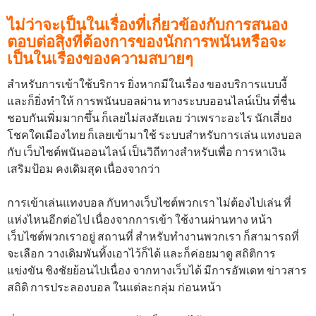
ไม่ว่าจะเป็นในเรื่องที่เกี่ยวข้องกับการสนอง
ตอบต่อสิ่งที่ต้องการของนักการพนันหรือจะ
เป็นในเรื่องของความสบายๆ
สำหรับการเข้าใช้บริการ ยิ่งหากมีในเรื่อง ของบริการแบบงี้
และก็ยิ่งทำให้ การพนันบอลผ่าน ทางระบบออนไลน์เป็น ที่ชื่น
ชอบกันเพิ่มมากขึ้น ก็เลยไม่สงสัยเลย ว่าเพราะอะไร นักเสี่ยง
โชคใดเมืองไทย ก็เลยเข้ามาใช้ ระบบสำหรับการเล่น แทงบอล
กับ เว็บไซต์พนันออนไลน์ เป็นวิถีทางสำหรับเพื่อ การหาเงิน
เสริมป้อม คงเดิมสุด เนื่องจากว่า
การเข้าเล่นแทงบอล กับทางเว็บไซต์พวกเรา ไม่ต้องไปเล่น ที่
แห่งไหนอีกต่อไป เนื่องจากการเข้า ใช้งานผ่านทาง หน้า
เว็บไซต์พวกเราอยู่ สถานที่ สำหรับทำงานพวกเรา ก็สามารถที่
จะเลือก วางเดิมพันทิ้งเอาไว้ก็ได้ และก็ค่อยมาดู สถิติการ
แข่งขัน ชิงชัยย้อนไปเนื่อง จากทางเว็บได้ มีการอัพเดท ข่าวสาร
สถิติ การประลองบอล ในแต่ละกลุ่ม ก่อนหน้า