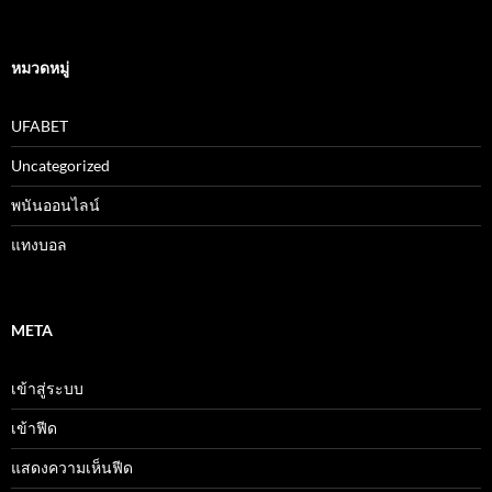
หมวดหมู่
UFABET
Uncategorized
พนันออนไลน์
แทงบอล
META
เข้าสู่ระบบ
เข้าฟีด
แสดงความเห็นฟีด