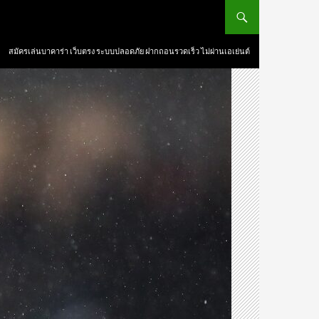
สมัครเล่นบาคาร่า เว็บตรง ระบบปลอดภัย ฝากถอนรวดเร็ว ไม่ผ่านเอเย่นต์