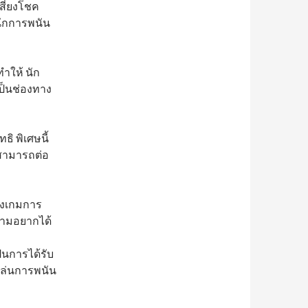
สี่ยงโชค
นักการพนัน
ทำให้ นัก
เป็นช่องทาง
ธิ พิเศษนี้
ลสามารถต่อ
ถึงเกมการ
วามอยากได้
็นการได้รับ
กเล่นการพนัน