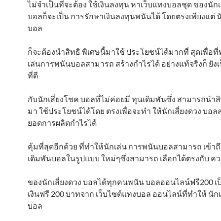
ไม่จำเป็นที่จะต้อง ใช้เงินลงทุน หาเว็บแทงบอลชุด ของนักเ
บอลก็จะเป็น การรักษาเงินลงทุนพนันได้ โดยตรงเพียงแต่ 
บอล
ก็จะต้องนำสิทธิ พิเศษนี้มาใช้ ประโยชน์ได้มากที่ สุดเพื่อที่
เล่นการพนันบอลสามารถ สร้างกำไรได้ อย่างแท้จริงก็ ยัง
ที่ดี
กับนักเสี่ยงโชค บอลที่ไม่ค่อยมี ทุนเดิมพันซึ่ง สามารถนำสิท
มา ใช้ประโยชน์ได้โดย ตรงเพื่อจะทำ ให้นักเสี่ยงดวง บอ
ยอดการผลิตกำไรได้
คุ้มที่สุดอีกด้วย ที่ทำให้นักเล่น การพนันบอลสามารถ เข้า
เดิมพันบอลในรูปแบบ ใหม่ๆซึ่งสามารถ เลือกได้ตรงกับ ค
ของนักเสี่ยงดวง บอลได้ทุกคนพนัน บอลออนไลน์ฟรี200 เป
เงินฟรี 200 บาทจาก เว็บไซต์แทงบอล ออนไลน์ที่ทำให้ นั
บอล