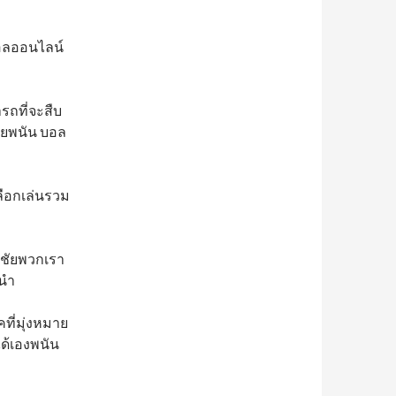
บอลออนไลน์
รถที่จะสืบ
บายพนัน บอล
ลือกเล่นรวม
ง ชัยพวกเรา
ะนำ
คที่มุ่งหมาย
ด้เองพนัน