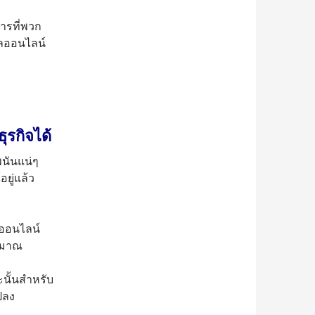
ารที่พวก
อลออนไลน์
ุรกิจได้
พนันแน่ๆ
ยู่แล้ว
ลออนไลน์
ริมาณ
ะนั้นสำหรับ
ปลง