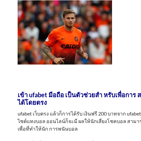
เข้า ufabet มือถือ เป็นตัวช่วยสำ หรับเพื่อการ 
ได้โดยตรง
ufabet เว็บตรง แล้วก็การได้รับ เงินฟรี 200 บาทจาก ufabet
ไซต์แทงบอล ออนไลน์ก็จะมี ผลให้นักเสี่ยงโชคบอล สาม
เพื่อที่ทำให้นัก การพนันบอล