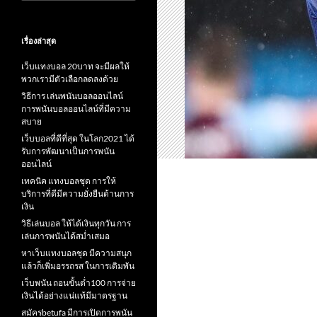
สำหรับ:
เรื่องล่าสุด
เว็บแทงบอล 20บาท จะมีผลให้
พวกเรามีตัวเลือกลดลงด้วย
วิธีการ เล่นพนันบอลออนไลน์
การพนันบอลออนไลน์ที่มีความ
สบาย
เว็บบอลที่ดีที่สุด ในโลก2021 ได้
รับการพัฒนาเป็นการพนัน
ออนไลน์
เทคนิค แทงบอลชุด การให้
บริการที่ดีมีความยั่งยืนด้านการ
เงิน
วิธีเล่นบอล ให้ได้เงินทุกวัน การ
เล่นการพนันได้สม่ำเสมอ
หาเว็บแทงบอลชุด มีความสนุก
แล้วก็เพิ่มอรรถรส ในการเดิมพัน
เว็บพนัน ถอนขั้นต่ำ100 การจ่าย
เงินได้อย่างแน่แท้มีมาตรฐาน
สมัครbetufa มีการเปิดการพนัน