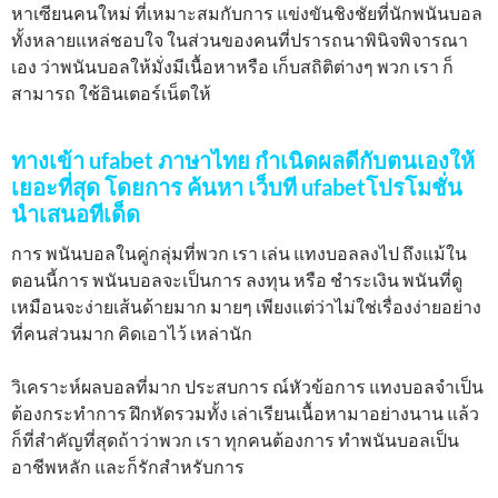
หาเซียนคนใหม่ ที่เหมาะสมกับการ แข่งขันชิงชัยที่นักพนันบอล
ทั้งหลาย
แหล่ชอบใจ ในส่วนของคนที่ปรารถนาพินิจพิจารณา
เอง ว่าพนันบอลให้มั่งมีเนื้อหาหรือ เก็บสถิติต่างๆ พวก เรา ก็
สามารถ ใช้อินเตอร์เน็ตให้
ทางเข้า ufabet ภาษาไทย กำเนิดผลดีกับตนเองให้
เยอะที่สุด โดยการ ค้นหา เว็บที ufabetโปรโมชั่น
นำเสนอทีเด็ด
การ พนันบอลในคู่กลุ่มที่พวก เรา เล่น แทงบอลลงไป ถึงแม้ใน
ตอนนี้การ พนันบอลจะเป็น
การ ลงทุน หรือ ชำระเงิน พนันที่ดู
เหมือนจะง่ายเส้นด้ายมาก มายๆ เพียงแต่ว่าไม่ใช่เรื่องง่ายอย่าง
ที่คนส่วนมาก คิดเอาไว้ เหล่านัก
วิเคราะห์ผลบอลที่
มาก ประสบการ ณ์หัวข้อการ แทงบอลจำเป็น
ต้องกระทำการ ฝึกหัดรวมทั้ง เล่าเรียนเนื้อหามาอย่างนาน แล้ว
ก็ที่สำคัญที่สุดถ้าว่าพวก เรา ทุกคน
ต้องการ ทำพนันบอลเป็น
อาชีพหลัก และก็รักสำหรับการ