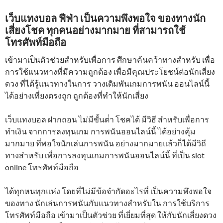
เว็บแทงบอล ฟีฟ่า เป็นความพึงพอใจ ของทางนัก
เสี่ยงโชค ทุกคนอย่างมากมาย ที่สามารถใช้
โทรศัพท์มือถือ
เข้ามาเป็นตัวช่วยสำหรับเพื่อการ ศึกษาค้นคว้าทางสำหรับ เพื่อ
การใช้แนวทางที่มีความถูกต้อง เพื่อมีคุณประโยชน์ต่อนักเสี่ยง
ดวง ที่ได้รู้แนวทางในการ วางเดิมพันเกมการพนัน ออนไลน์นี้
ได้อย่างเที่ยงตรงถูก ถูกต้องที่ทำให้นักเสี่ยง
เว็บแทงบอล ฝากถอน ไม่มีขั้นต่ํา โชคได้ มีวิธี สำหรับเพื่อการ
ทำเงิน จากการลงทุนเกม การพนันออนไลน์นี้ ได้อย่างคุ้ม
มากมาย ที่พอใจนักเล่นการพนัน อย่างมากมายแล้วก็ได้มีวิถี
ทางสำหรับ เพื่อการลงทุนเกมการพนันออนไลน์นี้ ที่เป็น slot
online โทรศัพท์มือถือ
ได้ทุกหนทุกแห่ง โดยที่ไม่มีข้อจำกัดอะไรที่ เป็นความพึงพอใจ
ของทาง นักเล่นการพนันกับแนวทางสำหรับใน การใช้บริการ
โทรศัพท์มือถือ เข้ามาเป็นตัวช่วย ที่เยี่ยมที่สุด ให้กับนักเสี่ยงดวง