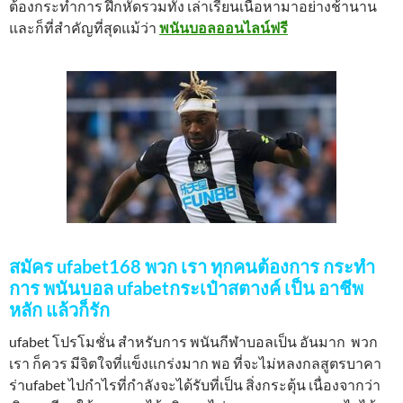
ต้องกระทำการ ฝึกหัดรวมทั้ง เล่าเรียนเนื้อหามาอย่างช้านาน
และก็ที่สำคัญที่สุดแม้ว่า
พนันบอลออนไลน์ฟรี
สมัคร ufabet168 พวก เรา ทุกคนต้องการ กระทำ
การ พนันบอล ufabetกระเป๋าสตางค์ เป็น อาชีพ
หลัก แล้วก็รัก
ufabet โปรโมชั่น สำหรับการ พนันกีฬาบอลเป็น อันมาก พวก
เรา ก็ควร มีจิตใจที่แข็งแกร่งมาก พอ ที่จะไม่หลงกลสูตรบาคา
ร่าufabet ไปกำไรที่กำลังจะได้รับที่เป็น สิ่งกระตุ้น เนื่องจากว่า