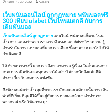
กรกฎาคม 30, 2022
ADMIN
เว็บพนันออนไลน์ ถูกกฏหมาย พนันบอลฟรี
300 เทียบ ufabet เว็บไหนแตกดี กับการ
เดิมพันบอล
เว็บพนันออนไลน์ ถูกกฏหมาย
ออนไลน์ พนันบอลก็ตามโน่น
เป็น การ แสดงว่าพวก เรา ควร มี แทงบอลufabet วิชาความ รู้
สำหรับในการ แทงบอลที่พวก เรา เลือก ซึ่งสามารถ เอาไปใช้ให้
กำเนิดผลดี
ได้ ด้วยแนวทางนี้ พวก เรา ถึงจะสามารถ รู้เรื่อง ในขั้นตอนการ
ชนะ การ เดิมพันบอลทุกคราวได้อย่างไม่ยากนักถึงแม้สถิติ
ต่างๆ เกี่ยวกับเกมการ แข่งขัน
ชิงชัยบอลนับว่าเป็น จุดที่พวก เรา มักละเลย แม้กระนั้นการ เดิน
พันที่ดีเยี่ยมที่สุดมิได้ขึ้นอยู่กับการ ทายผลกล้วยๆ คำทำนาย
พยากรณ์ หรือ ใช้ความ มุ่ง