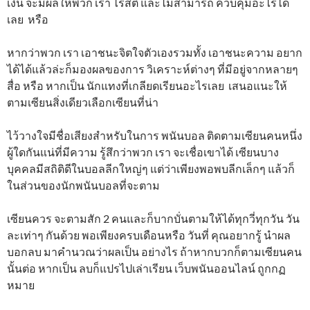
เงิน จะมีผลให้พวก เรา ไร้สติ และไม่สามารถ ควบคุมอะไรได้
เลย หรือ
หากว่าพวก เรา เอาชนะจิตใจตัวเองรวมทั้ง เอาชนะความ อยาก
ได้ได้แล้วล่ะ
ก็มองผลของการ วิเคราะห์ต่างๆ ที่มีอยู่จากหลายๆ
สื่อ หรือ หากเป็น นักแทงที่เกลียดเรียนอะไรเลย เสนอแนะให้
ตามเซียนสิ่งเดียวเลือกเซียนที่น่า
ไว้วางใจมีชื่อเสียงสำหรับในการ พนันบอล ติดตามเซียนคนหนึ่ง
ผู้ใดกันแน่ที่มีความ รู้สึกว่าพวก เรา จะเชื่อเขาได้ เซียนบาง
บุคคลมีสถิติดีในบอลลีก
ใหญ่ๆ แต่ว่าเพียงพอพบลีกเล็กๆ แล้วก็
ในส่วนของนักพนันบอลที่จะตาม
เซียนควร จะตามสัก 2 คนและก็บากบั่นตามให้ได้ทุกวี่ทุกวัน วัน
ละเท่าๆ กัน
ด้วย พอเพียงครบเดือนหรือ วันที่ คุณอยากรู้ นำผล
บอกลบ มาคำนวณว่าผล
เป็น อย่างไร ถ้าหากบวกก็ตามเซียนคน
นั้นต่อ หากเป็น ลบก็แปรไปเล่าเรียน เว็บพนันออนไลน์ ถูกกฏ
หมาย