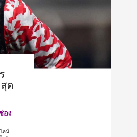
ร
สุด
ช่อง
ไลน์