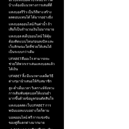
บ้าง ต้องมีแนวทางการเล่นที่ดี
แทงบอลรีวิว เป็นวิถีทาง สร้าง
ผลตอบแทนได้ ได้มากอย่างยิ่ง
แทงบอลออนไลน์ กินค่าน้ำ ถ้า
เสียก็เป็นจำนวนเงินไม่มากมาย
แทงบอล สเต็ปออนไลน์ ให้คุ้ม
ต้องคิดแบบไหนก่อนลงบิล และ
เว็บลักษณะใดที่ช่วยให้เล่นได้
เป็นระบบกว่าเดิม
UFABETคืออะไร สามารถจะ
ช่วยให้พวกเราเล่นแทงบอลแล้ว
ได้เงิน
UFABET ลิ้ง มีแนวทางเคล็ดวิธี
ต่างๆมานำเสนอให้กับสมาชิก
สูง-ต่ำเต็มเวลา วิเคราะห์จังหวะ
การเดิมพันฟุตบอลให้แม่นยำ
มากขึ้นด้วยข้อมูลก่อนตัดสินใจ
แทงบอลสด เว็บUFABET การ
พนันบอลแบบอย่างใดก็ตาม
บอลออนไลน์ ฟรี การแข่งขัน
ของคู่ที่แตกต่างมากมาย