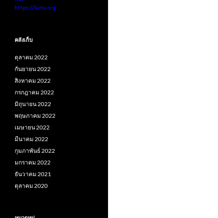
https://krte.org
คลังเก็บ
ตุลาคม 2022
กันยายน 2022
สิงหาคม 2022
กรกฎาคม 2022
มิถุนายน 2022
พฤษภาคม 2022
เมษายน 2022
มีนาคม 2022
กุมภาพันธ์ 2022
มกราคม 2022
ธันวาคม 2021
ตุลาคม 2020
หมวดหมู่