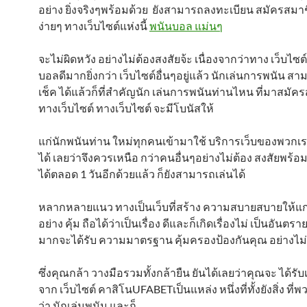
อย่าง ยิ่งจริงๆพร้อมด้วย ยังสามารถลงทะเบียน สมัครสมาช
ง่ายๆ ทางเว็บไซต์แห่งนี้
พนันบอล แม่นๆ
จะไม่ผิดหวัง อย่างไม่ต้องสงสัยจ้ะ เนื่องจากว่าทาง เว็บไซต์
บอลดีมากยิ่งกว่า เว็บไซต์อื่นๆอยู่แล้ว นักเล่นการพนัน 
เช็ค ได้แล้วก็ที่สำคัญนัก เล่นการพนันท่านไหน ที่มาสมัคร
ทางเว็บไซต์ ทางเว็บไซต์ จะมีโบนัสให้
แก่นักพนันท่าน ใหม่ทุกคนเข้ามาใช้ บริการเว็บของพวกเรา
ได้ เลยว่าจึงควรเหนือ กว่าคนอื่นๆอย่างไม่ต้อง สงสัยพร้อมก
ได้ตลอด 1 วันอีกด้วยแล้ว ก็ยังสามารถเล่นได้
หลากหลายแนว ทางเป็นเว็บที่สร้าง ความสบายสบายให้แก
อย่าง คุ้ม ถือได้ว่าเป็นเรื่อง ดีและก็เกิดเรื่องไม่ เป็นอันตรา
มากจะได้รับ ความมาตรฐาน คุ้มครองป้องกันคุณ อย่างไม่
ซึ่งคุณกล้า วางมือรวมทั้งกล้ายืน ยันได้เลยว่าคุณจะ ได้รับเ
จาก เว็บไซต์ คาสิโนUFABETเป็นแหล่ง หนึ่งที่ทั้งยังสิ่ง ที่
ว่า นักเล่นพนัน และก็