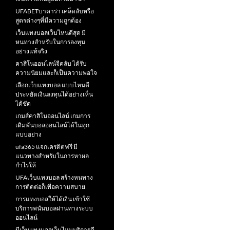
UFABETบาคาร่า เคล็ดลับหรือ
สูตรต่างๆที่มีความถูกต้อง
เว็บแทงบอลเว็บไหนดีสุด มี
หนทางสำหรับในการลงทุน
อย่างแท้จริง
คาสิโนออนไลน์จีคลับ ได้รับ
ความนิยมและก็เป็นความพอใจ
เลือกเว็บแทงบอล แบบไหนดี
ประหยัดเงินลงทุนได้อย่างเห็น
ได้ชัด
เกมส์คาสิโนออนไลน์ เกมการ
เดิมพันบอลออนไลน์ได้ในทุก
แบบอย่าง
ufa365 แจกเครดิตฟรี มี
แนวทางสำหรับในการหาผล
กำไรให้
UFAเว็บแทงบอล สร้างหนทาง
การติดต่อก็เพื่อความสบาย
การแทงบอลให้ได้เงิน เข้าใช้
บริการพนันบอลผ่านทางระบบ
ออนไลน์
มีเว็บแทงบอลเว็บไหนบริการดี