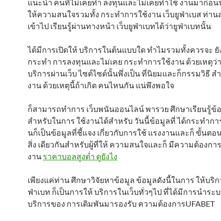
แนะนำ คนที่ไม่เคยทำ ลงทุนและไม่เคยทำใช้ งานมาก่อนน
ให้ความสนใจรวมทั้ง กระทำการใช้งาน เว็บยูฟ่าเบส ท่า
เข้าไป เรียนรู้ผ่านทางหน้า เว็บยูฟ่าเบทได้ว่ายูฟ่าเบทนั้น
ได้มีการเปิดให้ บริการในต้นแบบใด ทำไมรวมทั้งควรจะ ยั
กระทำ การลงทุนและไม่เคย กระทำการใช้งาน ด้วยเหตุว่า
บริการผ่านเว็บ ไซต์ไซด์นั้นพึ่งเป็น ที่นิยมและก็กรรมวิธี 
งาน ด้วยเหตุนี้ถ้าเกิด คนไหนกัน แน่พึงพอใจ
ก็สามารถทำการ เว็บพนันออนไลน์ พารวย ศึกษาเรียนรู้ข้อ
สำหรับในการ ใช้งานได้สำหรับ วันนี้ข้อมูลที่ ได้กระทำการ
นก็เป็นข้อมูลที่ชี้แจง เกี่ยวกับการใช้ แรงงานและก็ ขั้นต
สิ่ง เดียวกันสำหรับผู้ที่ให้ ความสนใจและก็ มีความต้องกา
งาน
ราคาบอลสูงต่ำ ดูยังไง
เพียงแค่ท่าน ศึกษาวิจัยหาข้อมูล ข้อมูลดังนี้ในการ ให้บริ
ฟ่าเบท ก็เป็นการให้ บริการในเว็บทั่วๆไป ที่ได้มีการนำระ
บริการของ การเดิมพันมารองรับ ความต้องการUFABET