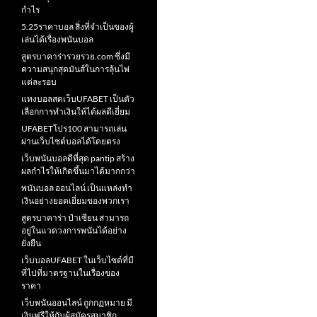
กำไร
5.25ราคาบอล สิ่งที่จำเป็นของผู้
เล่นได้เรื่องพนันบอล
สูตรบาคาร่ารวยรวย.com ซึ่งมี
ความสนุกสุดมันส์ในการลุ้นไพ่
แต่ละรอบ
แทงบอลสดเว็บUFABET เป็นตัว
เลือกการทำเงินให้ได้ผลดีเยี่ยม
UFABETโปร100 สามารถเล่น
ผ่านเว็บไซต์บอลได้โดยตรง
เว็บพนันบอลดีที่สุด pantip สร้าง
ผลกำไรให้เกิดขึ้นมาได้มากกว่า
พนันบอล ออนไลน์ เป็นแหล่งทำ
เงินอย่างยอดเยี่ยมของพวกเรา
สูตรบาคาร่า ป๋าเซียน สามารถ
อยู่ในแวดวงการพนันได้อย่าง
ยั่งยืน
เว็บบอลUFABET ในเว็บไซต์ที่มี
ที่ไปที่มาตรฐานในเรื่องของ
ราคา
เว็บพนันออนไลน์ ถูกกฏหมาย มี
เงินฟรีให้กับผู้สมัครสมาชิก