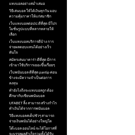
แทงบอลอย่างสม่ำเสมอ
วิธีเล่นบอล ให้ได้เงินทุกวัน มอบ
ความคุ้มราคาให้แก่สมาชิก
เว็บแทงบอลต่อปป.ดีที่สุด มีโปร
โมชั่นรูปแบบที่หลากหลายให้
เลือก
เว็บแทงบอลบริการดีบ้าง การ
จ่ายผลตอบแทนได้อย่างเร็ว
ทันใจ
สมัครเล่นบาคาร่า ดีที่สุด มีการ
เข้ามาใช้บริการเยอะขึ้นเรื่อยๆ
เว็บพนันบอล ดีที่สุด pantip ค่อน
ข้างจะมีความจำเป็นต่อการ
ลงทุน
ทำยังไงถึงจะแทงบอลถูก ต้อง
ศึกษากับเซียนพนันบอล
UFABET ลิ้ง สามารถ สร้างกำไร
ทำเงินได้จากการพนันบอล
วิธีแทงบอลสเต็ปชัวๆ สามารถ
จ่ายเงินพนันได้อย่างใหญ่โต
โต๊ะบอล ออนไลน์ จะได้โอกาสที่
จะบรรลุผลสำเร็จรวมทั้งได้รับ