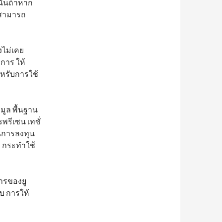
ั้นถ้าหาก
นสามารถ
งไม่เคย
การ ให้
สำหรับการใช้
มูล พื้นฐาน
พรีเซน เทชั่
อนการลงทุน
ร กระทำใช้
การของยู
บบ การให้