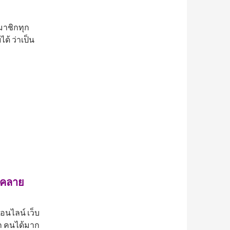
มาชิกทุก
ด้ ว่าเป็น
นคลาย
นไลน์ เว็บ
ุก คนได้มาก