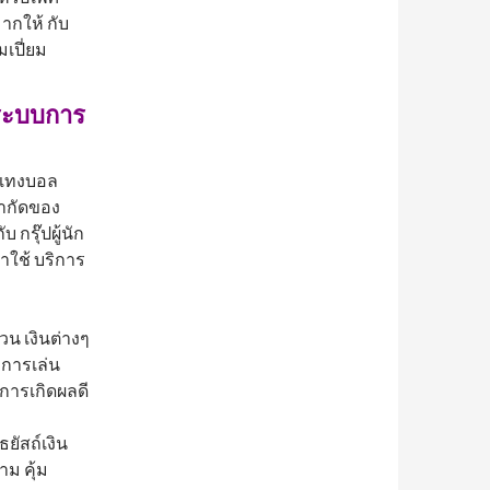
ากให้ กับ
มเปี่ยม
 ระบบการ
ง แทงบอล
จำกัดของ
กรุ๊ปผู้นัก
าใช้ บริการ
น เงินต่างๆ
อการเล่น
นการเกิดผลดี
ธยัสถ์เงิน
าม คุ้ม