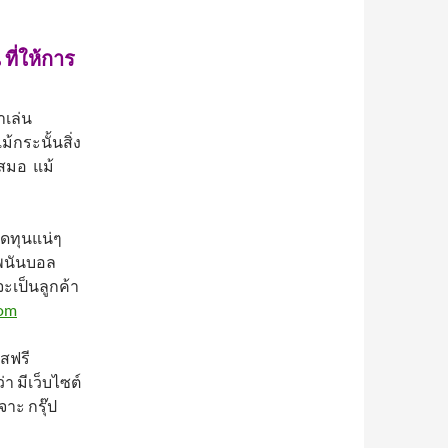
ที่ให้การ
มาเล่น
้กระนั้นสิ่ง
่เสมอ แม้
หมดทุนแน่ๆ
์พนันบอล
จะเป็นลูกค้า
com
ัสฟรี
่า มีเว็บไซต์
าะ กรุ๊ป