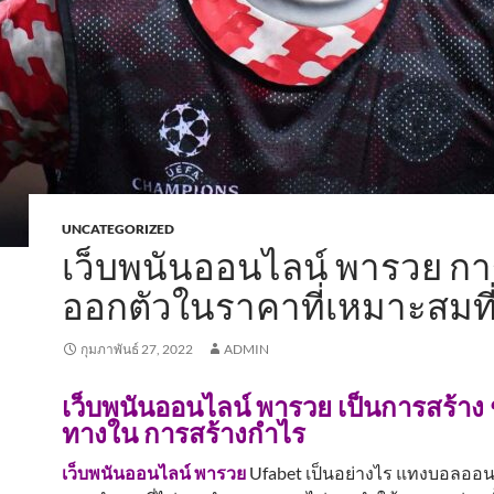
UNCATEGORIZED
เว็บพนันออนไลน์ พารวย กา
ออกตัวในราคาที่เหมาะสมที่
กุมภาพันธ์ 27, 2022
ADMIN
เว็บพนันออนไลน์ พารวย เป็นการสร้าง 
ทางใน การสร้างกำไร
เว็บพนันออนไลน์ พารวย
Ufabet เป็นอย่างไร แทงบอลออน