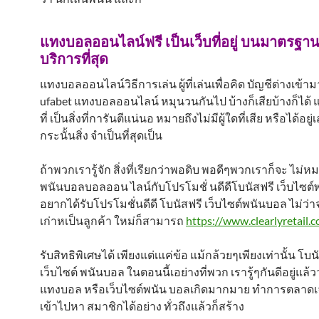
แทงบอลออนไลน์ฟรี เป็นเว็บที่อยู่ บนมาตรฐาน 
บริการที่สุด
แทงบอลออนไลน์วิธีการเล่น ผู้ที่เล่นเพื่อคิด บัญชีต่างเข้า
ufabet แทงบอลออนไลน์ หมุนวนกันไป บ้างก็เสียบ้างก็ได้ แม
ที่ เป็นสิ่งที่การันตีแน่นอ หมายถึงไม่มีผู้ใดที่เสีย หรือได้อยู
กระนั้นสิ่ง จำเป็นที่สุดเป็น
ถ้าพวกเรารู้จัก สิ่งที่เรียกว่าพอดิบ พอดีๆพวกเราก็จะ ไม่
พนันบอลบอลออน ไลน์กับโปรโมชั่ นดีดีโบนัสฟรี เว็บไซต
อยากได้รับโปรโมชั่นดีดี โบนัสฟรี เว็บไซต์พนันบอล ไม่ว่า
เก่าหเป็นลูกค้า ใหม่ก็สามารถ
https://www.clearlyretail.
รับสิทธิพิเศษได้ เพียงแต่เแค่ข้อ แม้กล้วยๆเพียงเท่านั้น โบน
เว็บไซต์ พนันบอล ในตอนนี้เอย่างที่พวก เรารู้ๆกันดีอยู่แล้วว
แทงบอล หรือเว็บไซต์พนัน บอลเกิดมากมาย ทำการตลาดเจ
เข้าไปหา สมาชิกได้อย่าง ทั่วถึงแล้วก็สร้าง