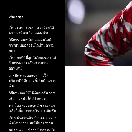
สำหรับ:
เรื่องล่าสุด
เว็บแทงบอล 20บาท จะมีผลให้
พวกเรามีตัวเลือกลดลงด้วย
วิธีการ เล่นพนันบอลออนไลน์
การพนันบอลออนไลน์ที่มีความ
สบาย
เว็บบอลที่ดีที่สุด ในโลก2021 ได้
รับการพัฒนาเป็นการพนัน
ออนไลน์
เทคนิค แทงบอลชุด การให้
บริการที่ดีมีความยั่งยืนด้านการ
เงิน
วิธีเล่นบอล ให้ได้เงินทุกวัน การ
เล่นการพนันได้สม่ำเสมอ
หาเว็บแทงบอลชุด มีความสนุก
แล้วก็เพิ่มอรรถรส ในการเดิมพัน
เว็บพนัน ถอนขั้นต่ำ100 การจ่าย
เงินได้อย่างแน่แท้มีมาตรฐาน
สมัครbetufa มีการเปิดการพนัน