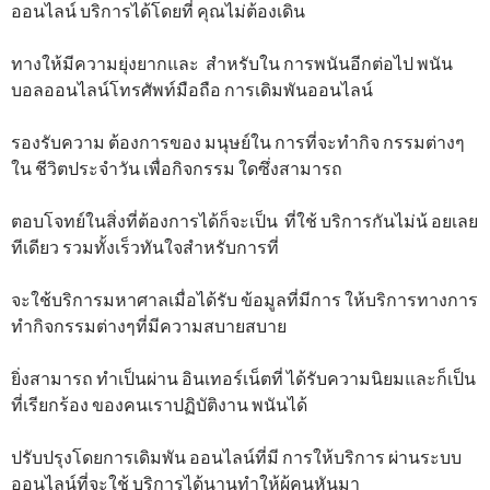
ออนไลน์ บริการได้โดยที่ คุณไม่ต้องเดิน
ทางให้มีความยุ่งยากและ สำหรับใน การพนันอีกต่อไป พนัน
บอลออนไลน์โทรศัพท์มือถือ การเดิมพันออนไลน์
รองรับความ ต้องการของ มนุษย์ใน การที่จะทำกิจ กรรมต่างๆ
ใน ชีวิตประจำวัน เพื่อกิจกรรม ใดซึ่งสามารถ
ตอบโจทย์ในสิ่งที่ต้องการได้ก็จะเป็น ที่ใช้ บริการกันไม่น้ อยเลย
ทีเดียว รวมทั้งเร็วทันใจสำหรับการที่
จะใช้บริการมหาศาลเมื่อได้รับ ข้อมูลที่มีการ ให้บริการทางการ
ทำกิจกรรมต่างๆที่มีความสบายสบาย
ยิ่งสามารถ ทำเป็นผ่าน อินเทอร์เน็ตที่ ได้รับความนิยมและก็เป็น
ที่เรียกร้อง ของคนเราปฏิบัติงาน พนันได้
ปรับปรุงโดยการเดิมพัน ออนไลน์ที่มี การให้บริการ ผ่านระบบ
ออนไลน์ที่จะใช้ บริการได้นานทำให้ผู้คนหันมา