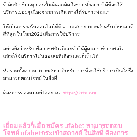
ที่เด็กนักเรียนทุก คนนั้นติดอกติด ใจรวมทั้งอยากได้ที่จะใช้
บริการเยอะๆ เนื่องจากการเดิน ทางได้รับการพัฒนา
ให้เป็นการ พนันออนไลน์ที่มี ความสบายสบายสำหรับ เว็บบอลที่
ดีที่สุด ในโลก2021 เพื่อการใช้บริการ
อย่างยิ่งสำหรับเพื่อการพนัน ก็เลยทำให้ผู้คนมา ทำมาพอใจ
แล้วก็ใช้บริการไม่น้อย เลยทีเดียว และก็เห็นได้
ชัดรวมทั้งความ สบายสบายสำหรับ การที่จะใช้บริการเป็นสิ่งซึ่ง
สามารถตอบโจทย์ ในสิ่งที่
ต้องการของมนุษย์ได้อย่างดี
https://krte.org
เยี่ยมแล้วก็เมื่อ สมัคร ufabet สามารถตอบ
โจทย์ ufabetกระเป๋าสตางค์ ในสิ่งที่ ต้องการ