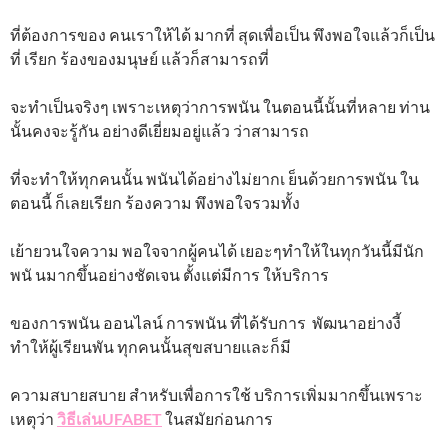
ที่ต้องการของ คนเราให้ได้ มากที่ สุดเพื่อเป็น พึงพอใจแล้วก็เป็น
ที่ เรียก ร้องของมนุษย์ แล้วก็สามารถที่
จะทำเป็นจริงๆ เพราะเหตุว่าการพนัน ในตอนนี้นั้นที่หลาย ท่าน
นั้นคงจะรู้กัน อย่างดีเยี่ยมอยู่แล้ว ว่าสามารถ
ที่จะทำให้ทุกคนนั้น พนันได้อย่างไม่ยากเ ย็นด้วยการพนัน ใน
ตอนนี้ ก็เลยเรียก ร้องความ พึงพอใจรวมทั้ง
เย้ายวนใจความ พอใจจากผู้คนได้ เยอะๆทำให้ในทุกวันนี้มีนัก
พนั นมากขึ้นอย่างชัดเจน ตั้งแต่มีการ ให้บริการ
ของการพนัน ออนไลน์ การพนัน ที่ได้รับการ พัฒนาอย่างงี้
ทำให้ผู้เรียนพัน ทุกคนนั้นสุขสบายและก็มี
ความสบายสบาย สำหรับเพื่อการใช้ บริการเพิ่มมากขึ้นเพราะ
เหตุว่า
วิธีเล่นUFABET
ในสมัยก่อนการ