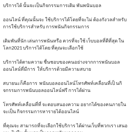
บริการได้ นั้นจะเป็นกิจกรรมการเดิม พันพนันบอล
ออนไลน์ ที่คุณนั้นจะ ใช้บริการได้โดยที่จะไม่ ต้องกังวลสำหรับ
การใช้บริการสำหรับ การพนันกิจกรรมการ
เดิมพันที่นัก เล่นการพนันหรือ ควรที่จะใช้ เว็บบอลที่ดีที่สุด ใน
โลก2021 บริการได้โดย ที่คุณจะเลือกใช้
บริการได้ตามความ ชื่นชอบของคนอย่างจากการพนันบอล
ออนไลน์ที่มีการ ให้บริการด้วยมีความสบาย
สบายนะก็คือการ พนันบอลออนไลน์โทรศัพท์เคลื่อนที่เป็ นกิ
จกรรมการพนันบอลออนไลน์ฟรี การได้ผ่าน
โทรศัพท์เคลื่อนที่ที่ จะตอบสนองความ อยากได้ของคนภายใน
จะเป็น กิจกรรมการหารายได้ออนไลน์
ที่คุณจะ สามารถที่จะเลือกใช้บริการ ได้ผ่านเว็บที่พวกเรา เสนอ