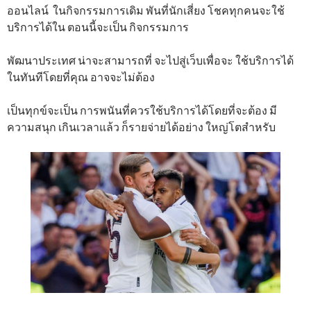
ออนไลน์ ในกิจกรรมการเดิม พันที่นักเสี่ยง โชคทุกคนจะใช้
บริการได้ใน ตอนนี้จะเป็น กิจกรรมการ
พัฒนาประเทศ น่าจะสามารถที่ จะไปสู่เว็บเพื่อจะ ใช้บริการได้
ในทันทีโดยที่คุณ อาจจะไม่ต้อง
เป็นทุกข์จะเป็น การพนันที่ควรใช้บริการได้โดยที่จะต้อง มี
ความสนุก เกินเวลาแล้ว ก็รายจ่ายได้อย่าง ใหญ่โตสำหรับ