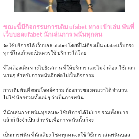
ขณะนี้มีกิจกรรมการเดิม ufabet ทาง เข้าเล่น พันที่
เว็บบอลufabet นักเล่นการ พนันทุกคน
จะใช้บริการได้ เว็บบอล ufabet โดยที่ไม่ต้องเป็น ufabetเว็บตรง
ทุกข์ในแก้วจะเป็นควรใช้ บริการได้โดย
ที่ไม่ต้องเดิน ทางไปยังสถาน ที่ให้บริการ และไม่จำต้อง ใช้เวลา
นานๆ สำหรับการพนันอีกต่อไปเป็นกิจกรรม
การเดิมพันที่ ตอบโจทย์ความ ต้องการของคนเราได้ จำนวน
ไม่ใช่ น้อยรวมทั้งแน่ ๆ ว่าเป็นการพนัน
ที่นักเล่นการ พนันทุกคนจะใช้บริการได้ไม่ยาก รวมทั้งสบาย
แล้วก็ สิ่งจำเป็น สำหรับเพื่อการพนันนั้นก็จะ
เป็นการพนัน ที่นักเสี่ยง โชคทุกคนจะใช้ วิธีการ เล่นพนันบอล