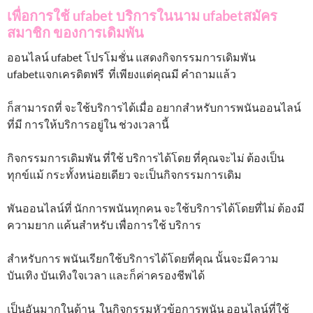
เพื่อการใช้ ufabet บริการในนาม ufabetสมัคร
สมาชิก ของการเดิมพัน
ออนไลน์ ufabet โปรโมชั่น แสดงกิจกรรมการเดิมพัน
ufabetแจกเครดิตฟรี ที่เพียงแต่คุณมี คำถามแล้ว
ก็สามารถที่ จะใช้บริการได้เมื่อ อยากสำหรับการพนันออนไลน์
ที่มี การให้บริการอยู่ใน ช่วงเวลานี้
กิจกรรมการเดิมพัน ที่ใช้ บริการได้โดย ที่คุณจะไม่ ต้องเป็น
ทุกข์แม้ กระทั้งหน่อยเดียว จะเป็นกิจกรรมการเดิม
พันออนไลน์ที่ นักการพนันทุกคน จะใช้บริการได้โดยที่ไม่ ต้องมี
ความยาก แค้นสำหรับ เพื่อการใช้ บริการ
สำหรับการ พนันเรียกใช้บริการได้โดยที่คุณ นั้นจะมีความ
บันเทิง บันเทิงใจเวลา และก็ค่าครองชีพได้
เป็นอันมากในด้าน ในกิจกรรมหัวข้อการพนัน ออนไลน์ที่ใช้