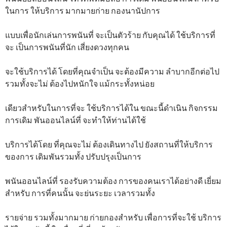
ในการ ให้บริการ มากมายก่าย กองนานัปการ
แบบเพื่อนักเล่นการพนันที่ จะเป็นตัวร้าย กับคุณได้ ใช้บริการที่
จะ เป็นการพนันที่นัก เสี่ยงดวงทุกคน
จะใช้บริการได้ โดยที่คุณจำเป็น จะต้องมีความ ลำบากอีกต่อไป
รวมทั้งจะไม่ ต้องไปหนักใจ แม้กระทั้งหน่อย
เดียวสำหรับในการที่จะ ใช้บริการได้ใน ขณะนี้ดำเนิน กิจกรรม
การเดิม พันออนไลน์ที่ จะทำให้ท่านได้ใช้
บริการได้โดย ที่คุณจะไม่ ต้องเดินทางไป ยังสถานที่ให้บริการ
ของการ เดิมพันรวมทั้ง ปรับปรุงเป็นการ
พนันออนไลน์ที่ รองรับความต้อง การของคนเราได้อย่างดี เยี่ยม
สำหรับ การที่คนนั้น จะย่นระยะ เวลารวมทั้ง
รายจ่าย รวมทั้งมากมาย ก่ายกองสำหรับ เพื่อการที่จะใช้ บริการ