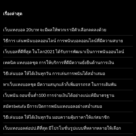
เรื่องล่าสุด
เว็บแทงบอล 20บาท จะมีผลให้พวกเรามีตัวเลือกลดลงด้วย
วิธีการ เล่นพนันบอลออนไลน์ การพนันบอลออนไลน์ที่มีความสบาย
เว็บบอลที่ดีที่สุด ในโลก2021 ได้รับการพัฒนาเป็นการพนันออนไลน์
เทคนิค แทงบอลชุด การให้บริการที่ดีมีความยั่งยืนด้านการเงิน
วิธีเล่นบอล ให้ได้เงินทุกวัน การเล่นการพนันได้สม่ำเสมอ
หาเว็บแทงบอลชุด มีความสนุกแล้วก็เพิ่มอรรถรส ในการเดิมพัน
เว็บพนัน ถอนขั้นต่ำ100 การจ่ายเงินได้อย่างแน่แท้มีมาตรฐาน
สมัครbetufa มีการเปิดการพนันแทงบอลอย่างสม่ำเสมอ
วิธีเล่นบอล ให้ได้เงินทุกวัน มอบความคุ้มราคาให้แก่สมาชิก
เว็บแทงบอลต่อปป.ดีที่สุด มีโปรโมชั่นรูปแบบที่หลากหลายให้เลือก