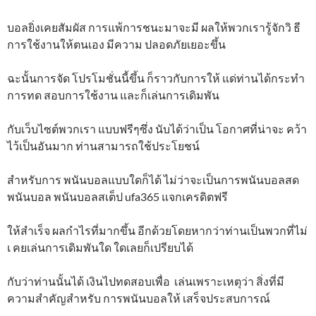
บอลยิ่งเคยสัมผัส การแพ้การชนะมาจะมี ผลให้พวกเรารู้จักวิ ธี
การใช้งานให้ตนเอง มีความ ปลอดภัยเยอะขึ้น
ฉะนั้นการจัด โปรโมชั่นนี้ขึ้น ก็ราวกับการให้ แด่ท่านได้กระทำ
การทด สอบการใช้งาน และก็เล่นการเดิมพัน
กับเว็บไซต์พวกเรา แบบฟรีๆซึ่ง นับได้ว่าเป็น โอกาศที่น่าจะ คว้า
ไว้เป็นอันมาก ท่านสามารถใช้ประโยชน์
สำหรับการ พนันบอลแบบใดก็ได้ ไม่ว่าจะเป็นการพนันบอลสด
พนันบอล พนันบอลสเต็ป ufa365 แจกเครดิตฟรี
ให้สำเร็จ ผลกำไรที่มากขึ้น อีกด้วยโดยหากว่าท่านเป็นพวกที่ไม่
เ คยเล่นการเดิมพันใด ใดเลยก็เปรียบได้
กับว่าท่านนั้นได้ เงินไปทดสอบเพื่อ เล่นเพราะเหตุว่า สิ่งที่มี
ความสำคัญสำหรับ การพนันบอลให้ เสร็จประสบการณ์