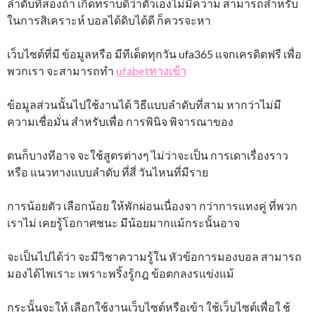
ลำดับที่สองถ้า เกิดทราบดีว่าตัวเองไม่มีความ สามารถสำหรับ
ในการสิเคราะห์ บอลได้ดิบได้ดี ก็ควรจะหา
เว็บไซต์ที่มี ข้อมูลหรือ มีทีเด็ดทุกวัน ufa365 แจกเครดิตฟรี เพื่อ
พวกเรา จะสามารถทำ
ufabetทางเข้า
ข้อมูลส่วนนั้นไปใช้งานได้ วิธีแบบลำดับที่สาม หากว่าไม่มี
ความเชื่อมั่น สำหรับเพื่อ การพินิจ พิจารณาของ
ตนก็บางทีอาจ จะใช้สูตรต่างๆ ไม่ว่าจะเป็น การเดาเรื่องราว
หรือ แนวทางแบบลำดับ ที่สี่ วันไหนที่มีราย
การน้อยตัว เลือกน้อย ให้พักผ่อนเนื่องจา กว่าการแทงคู่ ที่พวก
เราไม่ เคยรู้โอกาศชนะ มีน้อยมากแม้กระนั้นอาจ
จะเป็นไปได้ว่า จะมีวิชาความรู้ใน หัวข้อการมองบอล สามารถ
มองได้ไพเราะ เพราะพริ้งรู้กฎ ข้อตกลงรแข่งแม้
กระนั้นจะให้ เลือกใช้งานเว็บไซต์หรือเข้า ใช้เว็บไซต์เพื่อใ ช้