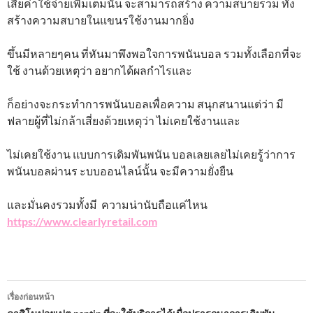
เสียค่าใช้จ่ายเพิ่มเต็มนั้น จะสามารถสร้าง ความสบายรวม ทั้ง
สร้างความสบายในแขนรใช้งานมากยิ่ง
ขึ้นมีหลายๆคน ที่หันมาพึงพอใจการพนันบอล รวมทั้งเลือกที่จะ
ใช้ งานด้วยเหตุว่า อยากได้ผลกำไรและ
ก็อย่างจะกระทำการพนันบอลเพื่อความ สนุกสนานแต่ว่า มี
ฟลายผู้ที่ไม่กล้าเสี่ยงด้วยเหตุว่า ไม่เคยใช้งานและ
ไม่เคยใช้งาน แบบการเดิมพันพนัน บอลเลยเลยไม่เคยรู้ว่าการ
พนันบอลผ่านร ะบบออนไลน์นั้น จะมีความยั่งยืน
และมั่นคงรวมทั้งมี ความน่านับถือแค่ไหน
https://www.clearlyretail.com
เมนู
เรื่องก่อนหน้า