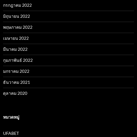
กรกฎาคม 2022
มิถุนายน 2022
พฤษภาคม 2022
เมษายน 2022
มีนาคม 2022
กุมภาพันธ์ 2022
มกราคม 2022
ธันวาคม 2021
ตุลาคม 2020
หมวดหมู่
UFABET