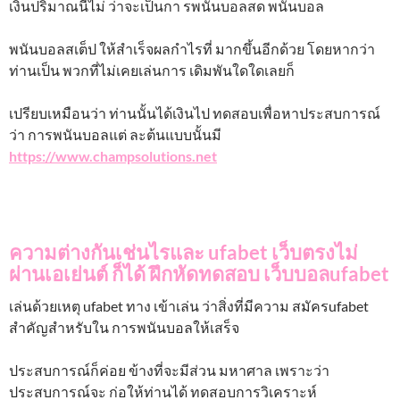
เงินปริมาณนี้ไม่ ว่าจะเป็นกา รพนันบอลสด พนันบอล
พนันบอลสเต็ป ให้สำเร็จผลกำไรที่ มากขึ้นอีกด้วย โดยหากว่า
ท่านเป็น พวกที่ไม่เคยเล่นการ เดิมพันใดใดเลยก็
เปรียบเหมือนว่า ท่านนั้นได้เงินไป ทดสอบเพื่อหาประสบการณ์
ว่า การพนันบอลแต่ ละต้นแบบนั้นมี
https://www.champsolutions.net
ความต่างกันเช่นไรและ ufabet เว็บตรงไม่
ผ่านเอเย่นต์ ก็ได้ ฝึกหัดทดสอบ เว็บบอลufabet
เล่นด้วยเหตุ ufabet ทาง เข้าเล่น ว่าสิ่งที่มีความ สมัครufabet
สำคัญสำหรับใน การพนันบอลให้เสร็จ
ประสบการณ์ก็ค่อย ข้างที่จะมีส่วน มหาศาล เพราะว่า
ประสบการณ์จะ ก่อให้ท่านได้ ทดสอบการวิเคราะห์