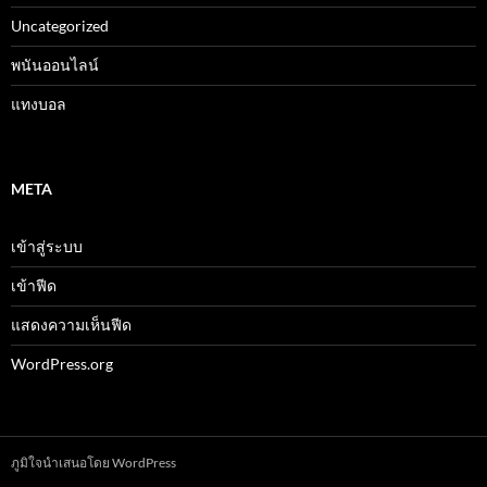
Uncategorized
พนันออนไลน์
แทงบอล
META
เข้าสู่ระบบ
เข้าฟีด
แสดงความเห็นฟีด
WordPress.org
ภูมิใจนำเสนอโดย WordPress