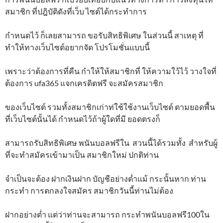
สมาชิก ที่ปฎิบัติดังที่เว็บ ไซต์ได้กระทำการ
กำหนดไว้ ก็เลยสามารถ ขอรับสิทธิพิเศษ ในส่วนนี้ สาเหตุ ที่
ทำให้ทางเว็บไซต์อยากจัด โปรโมชั่นแบบนี้
เพราะว่าต้องการที่คืน กำให้ให้สมาชิกที่ ให้ความใว้ไว้ วางใจที่
ต้องการ ufa365 แจกเครดิตฟรี จะสมัครสมาชิก
ของเว็บไซต์ รวมทั้งสมาชิกเก่าท่ใช้ใช้งานเว็บไซต์ ตามยอดพื้น
ที่เว็บไซต์นั้นได้ กำหนดไว้ถ้าผู้ใดที่มี ยอดตรงก็
สามารถรับสิทธิพิเศษ พนันบอลฟรีใน สวนนี้ได้รวมทั้ง สำหรับผู้
ที่จะทำสมัครเข้ามาเป็น สมาชิกใหม่ ปกติท่าน
จำเป็นจะต้อง ฝากเงินฝาก บัญชีอย่างต่ำแม้ กระนั้นหาก ท่าน
กระทำ การตกลงใจสมัคร สมาชิกวันนี้ท่านไม่ต้อง
ฝากอย่างต่ำ แต่ว่าท่านจะสามารถ กระทำพนันบอลฟรี100ใน