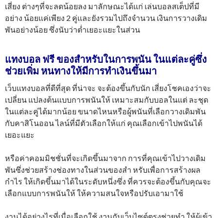
เสี่ยง ต่างๆที่จะลดน้อยลง มาลักษณะได้แก่ เล่นบอลสเต็ปที่มี
อย่าง น้อยแค่เพียง 2 คู่และยังรวมไปถึงจำนวน เงินการวางเดิม
พันอย่างน้อย ซึ่งนับว่าต่ำเยอะแยะในส่วน
แทงบอล ฟรี ของสำหรับในการพนัน ในแต่ละคู่ซึ่ง
ช่วยเพิ่ม หนทางให้มีการทำเงินขึ้นมา
เว็บแทงบอลที่ดีที่สุด ที่น่าจะ จะต้องขึ้นกับนัก เสี่ยงโชคเองว่าจะ
เปลี่ยน แปลงต้นแบบการพนันให้ เหมาะสมกับบอลในแต่ ละชุด
ในแต่ละคู่ได้มากน้อย ขนาดไหนหรือผู้พนันที่เลือกวางเดิมพัน
กับคาสิโนออน ไลน์ที่มีตัวเลือกให้แก่ คุณเลือกเข้าไปพนันได้
เยอะแยะ
หรือค่าคอมมิชชั่นที่จะเกิดขึ้นมาจาก การที่คุณเข้าไปวางเดิม
พันซึ่งช่วยสร้างช่องทางในส่วนของสำ หรับเพื่อการสร้างผล
กำไร ให้เกิดขึ้นมาได้ในระดับหนึ่งซึ่ง ที่ควรจะต้องขึ้นกับคุณจะ
เลือกแบบการพนันให้ ให้ความสนใจหรือปรับเอามาใช้
งานได้อย่างไรที่เมื่อเลือกใช้ งานกับเว็บไซต์ตรงช่วยทำ ให้ผู้เข้า