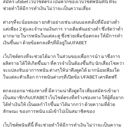
สมัคร ufabet เว็บไซต์ตรง เป็นพวกของเว็บไซต์พนันที่นี้ ที่จะ
ช่วยทำให้มีการทำเงิน ไม่ว่าจะเป็นความเสี่ยง
ต่างๆที่จะน้อยลงมา ยกตัวอย่างเช่น เล่นบอลสเต็ปที่มีอย่างต่ำ
แค่เพียง 2 คู่และจำนวนเงินการ วางเดิมพันอย่างต่ำ ซึ่งจัดว่าต่ำ
มากมาย ในารพนันในแต่ละคู่ ซึ่งช่วยเพิ่มข้อตกลง ให้มีการทำ
เงินขึ้นมา ด้วยข้อตกลงดีๆที่มีอยู่ในUFABET
เว็บไซต์ตรงที่จะช่วยได้มาก ในส่วนของเพื่อการนำ มาซึ่งการ
ผลิตราย ได้ให้เกิดขึ้นมา ที่ควรจำเป็นต้องขึ้นกับ นักเสี่ยงโชคว่า
จะแปลงจับเอาการพนัน ต่างๆให้น่าดึงดูดได้ มากน้อยเพียงใด
ในแต่ละตัวเลือก การพนันต่างๆที่เปิดข้อ UFABET เครดิตฟรี
ตกลงออกมาช่องทางที่ มีความน่าดึงดูดใจ เพียงสมัครเข้ามา
เป็นสมาชิกกับUFABET เว็บไซต์ตรงที่สร้างช่องทาง ให้ผู้ที่อยาก
ได้ทำเงินให้ เป็นผลกำไรขึ้นมาได้มากกว่า ด้วยความที่ด้วย
ลักษณะ ของการพนัน แม้เข้าไปเป็นสมาชิคของ
เว็บไซต์พนันที่นี้ ที่จะช่วยทำให้มีการทำเงิน ไม่ว่าจะเป็นความ