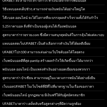
UFABET ลิ้ง สามารถ สร้างกำไร ทำเงินได้จากการพนันบอล
วิธีแทงบอลสเต็ปชัวๆ สามารถจ่ายเงินพนันได้อย่างใหญ่โต
โต๊ะบอล ออนไลน์ จะได้โอกาสที่จะบรรลุผลสำเร็จรวมทั้งได้รับกำไร
5.25ราคาบอล สิ่งที่จำเป็นของผู้เล่นได้เรื่องพนันบอล
สูตรบาคาร่ารวยรวย.com ซึ่งมีความสนุกสุดมันส์ในการลุ้นไพ่แต่ละรอบ
แทงบอลสดเว็บUFABET เป็นตัวเลือกการทำเงินให้ได้ผลดีเยี่ยม
UFABETโปร100 สามารถเล่นผ่านเว็บไซต์บอลได้โดยตรง
เว็บพนันบอลดีที่สุด pantip สร้างผลกำไรให้เกิดขึ้นมาได้มากกว่า
พนันบอล ออนไลน์ เป็นแหล่งทำเงินอย่างยอดเยี่ยมของพวกเรา
สูตรบาคาร่า ป๋าเซียน สามารถอยู่ในแวดวงการพนันได้อย่างยั่งยืน
เว็บบอลUFABET ในเว็บไซต์ที่มีที่ไปที่มาตรฐานในเรื่องของราคา
เว็บพนันออนไลน์ ถูกกฏหมาย มีเงินฟรีให้กับผู้สมัครสมาชิก
UFABETบาคาร่า เคล็ดลับหรือสูตรต่างๆที่มีความถูกต้อง