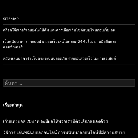
SITEMAP
สล็อตโจ๊กเกอร์ เล่นยังไงให้คุ้ม และควรเลือกเว็บไซต์แบบไหนก่อนเริ่มเล่น
เว็บพนันบาคาร่า ระบบฝากถอนเร็ว เล่นได้ตลอด 24 ชั่วโมง ผ่านมือถือและ
คอมพิวเตอร์
สมัครเล่นบาคาร่า เว็บตรง ระบบปลอดภัย ฝากถอนรวดเร็ว ไม่ผ่านเอเย่นต์
ค้นหา
สำหรับ:
เรื่องล่าสุด
เว็บแทงบอล 20บาท จะมีผลให้พวกเรามีตัวเลือกลดลงด้วย
วิธีการ เล่นพนันบอลออนไลน์ การพนันบอลออนไลน์ที่มีความสบาย