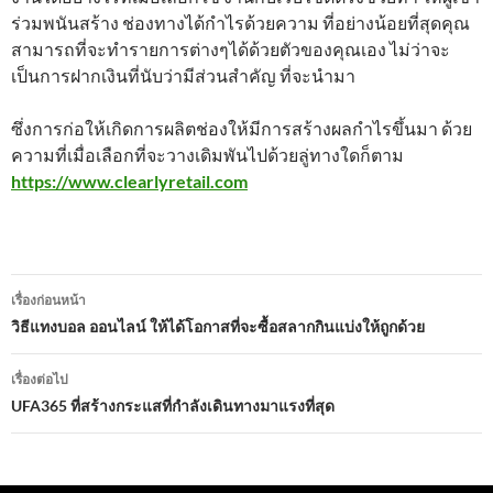
ร่วมพนันสร้าง ช่องทางได้กำไรด้วยความ ที่อย่างน้อยที่สุดคุณ
สามารถที่จะทำรายการต่างๆได้ด้วยตัวของคุณเอง ไม่ว่าจะ
เป็นการฝากเงินที่นับว่ามีส่วนสำคัญ ที่จะนำมา
ซึ่งการก่อให้เกิดการผลิตช่องให้มีการสร้างผลกำไรขึ้นมา ด้วย
ความที่เมื่อเลือกที่จะวางเดิมพันไปด้วยลู่ทางใดก็ตาม
https://www.clearlyretail.com
เมนู
เรื่องก่อนหน้า
นำทาง
วิธีแทงบอล ออนไลน์ ให้ได้โอกาสที่จะซื้อสลากกินแบ่งให้ถูกด้วย
เรื่อง
เรื่องต่อไป
UFA365 ที่สร้างกระแสที่กำลังเดินทางมาแรงที่สุด