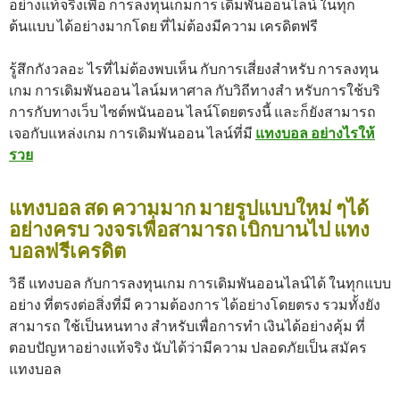
อย่างแท้จริงเพื่อ การลงทุนเกมการ เดิมพันออนไลน์ ในทุก
ต้นแบบ ได้อย่างมากโดย ที่ไม่ต้องมีความ เครดิตฟรี
รู้สึกกังวลอะ ไรที่ไม่ต้องพบเห็น กับการเสี่ยงสำหรับ การลงทุน
เกม การเดิมพันออน ไลน์มหาศาล กับวิถีทางสำ หรับการใช้บริ
การกับทางเว็บ ไซต์พนันออน ไลน์โดยตรงนี้ และก็ยังสามารถ
เจอกับแหล่งเกม การเดิมพันออน ไลน์ที่มี
แทงบอล อย่างไรให้
รวย
แทงบอล สด ความมาก มายรูปแบบใหม่ ๆได้
อย่างครบ วงจรเพื่อสามารถ เบิกบานไป แทง
บอลฟรีเครดิต
วิธี แทงบอล กับการลงทุนเกม การเดิมพันออนไลน์ได้ ในทุกแบบ
อย่าง ที่ตรงต่อสิ่งที่มี ความต้องการ ได้อย่างโดยตรง รวมทั้งยัง
สามารถ ใช้เป็นหนทาง สำหรับเพื่อการทำ เงินได้อย่างคุ้ม ที่
ตอบปัญหาอย่างแท้จริง นับได้ว่ามีความ ปลอดภัยเป็น สมัคร
แทงบอล