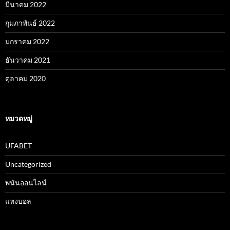
มีนาคม 2022
กุมภาพันธ์ 2022
มกราคม 2022
ธันวาคม 2021
ตุลาคม 2020
หมวดหมู่
UFABET
Uncategorized
พนันออนไลน์
แทงบอล