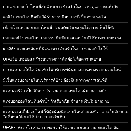
เว็บแทงบอลเว็บไหนดีสุด มีหนทางสำหรับในการลงทุนอย่างแท้จริง
คาสิโนออนไลน์จีคลับ ได้รับความนิยมและก็เป็นความพอใจ
เลือกเว็บแทงบอล แบบไหนดี ประหยัดเงินลงทุนได้อย่างเห็นได้ชัด
เกมส์คาสิโนออนไลน์ เกมการเดิมพันบอลออนไลน์ได้ในทุกแบบอย่าง
ufa365 แจกเครดิตฟรี มีแนวทางสำหรับในการหาผลกำไรให้
UFAเว็บแทงบอล สร้างหนทางการติดต่อก็เพื่อความสบาย
การแทงบอลให้ได้เงิน เข้าใช้บริการพนันบอลผ่านทางระบบออนไลน์
มีเว็บแทงบอลเว็บไหนบริการดีบ้าง ต้องมีแนวทางการเล่นที่ดี
แทงบอลรีวิว เป็นวิถีทาง สร้างผลตอบแทนได้ ได้มากอย่างยิ่ง
แทงบอลออนไลน์ กินค่าน้ำ ถ้าเสียก็เป็นจำนวนเงินไม่มากมาย
แทงบอล สเต็ปออนไลน์ ให้คุ้มต้องคิดแบบไหนก่อนลงบิล และเว็บลักษณะ
ใดที่ช่วยให้เล่นได้เป็นระบบกว่าเดิม
UFABETคืออะไร สามารถจะช่วยให้พวกเราเล่นแทงบอลแล้วได้เงิน